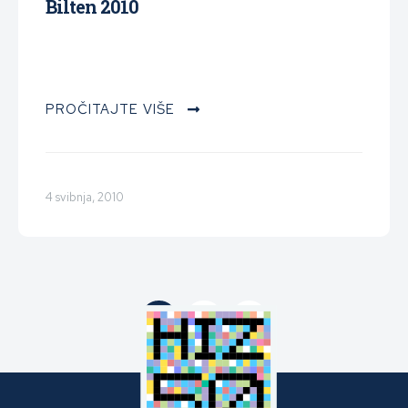
Bilten 2010
PROČITAJTE VIŠE
4 svibnja, 2010
1
2
3