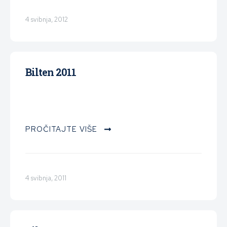
4 svibnja, 2012
Bilten 2011
PROČITAJTE VIŠE
4 svibnja, 2011