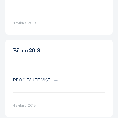
4 svibnja, 2019
Bilten 2018
PROČITAJTE VIŠE
4 svibnja, 2018