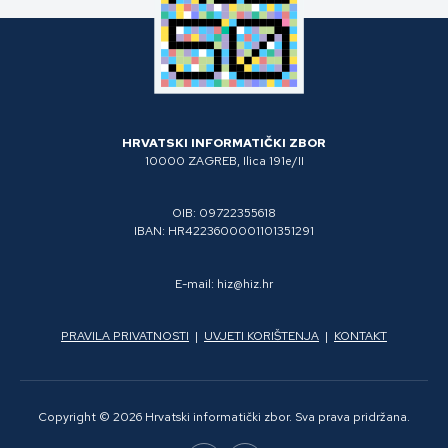
HRVATSKI INFORMATIČKI ZBOR
10000 ZAGREB, Ilica 191e/II
OIB: 09722355618
IBAN: HR4223600001101351291
E-mail: hiz@hiz.hr
PRAVILA PRIVATNOSTI
|
UVJETI KORIŠTENJA
|
KONTAKT
Copyright © 2026 Hrvatski informatički zbor. Sva prava pridržana.