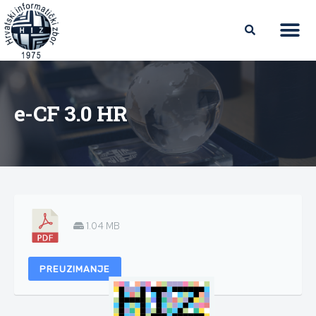
e-CF 3.0 HR
1.04 MB
PREUZIMANJE